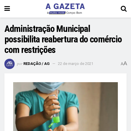
Administração Municipal
possibilita reabertura do comércio
com restrições
A
por
REDAÇÃO / AG
22 de março de 2021
A