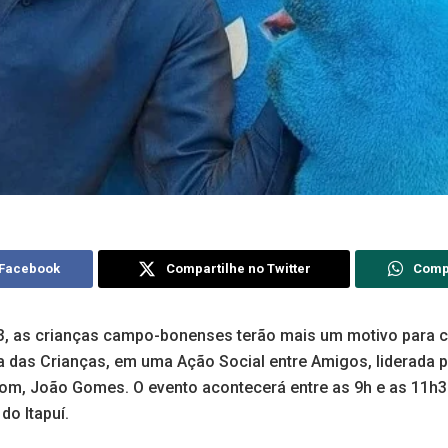
 Facebook
Compartilhe no Twitter
Comp
23, as crianças campo-bonenses terão mais um motivo para
a das Crianças, em uma Ação Social entre Amigos, liderada p
m, João Gomes. O evento acontecerá entre as 9h e as 11h30
do Itapuí.