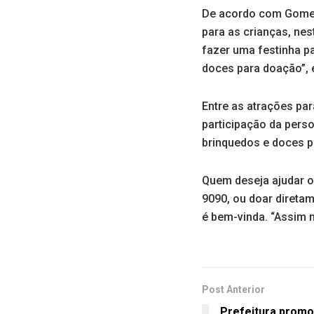
De acordo com Gomes,
para as crianças, nes
fazer uma festinha p
doces para doação”, e
Entre as atrações par
participação da pers
brinquedos e doces p
Quem deseja ajudar o
9090, ou doar direta
é bem-vinda. “Assim n
Post Anterior
Prefeitura promo