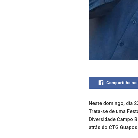
Compartilhe no
Neste domingo, dia 
Trata-se de uma Fest
Diversidade Campo Bo
atrás do CTG Guapos 