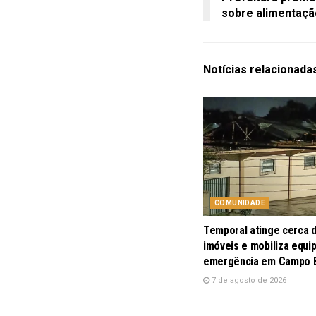
sobre alimentaçã
Notícias
relacionada
COMUNIDADE
Temporal atinge cerca 
imóveis e mobiliza equi
emergência em Campo
7 de agosto de 2026