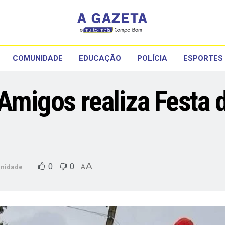
COMUNIDADE
EDUCAÇÃO
POLÍCIA
ESPORTES
 Amigos realiza Festa 
A
0
0
nidade
A