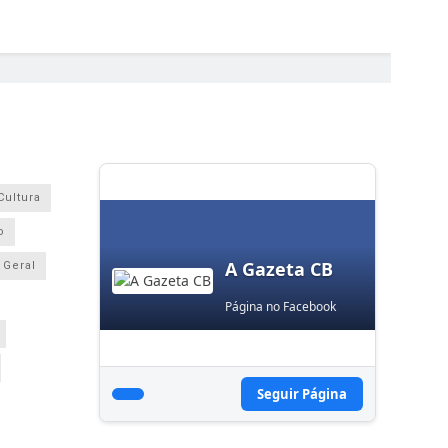
Cultura
o
A Gazeta CB
Geral
Página no Facebook
Seguir Página