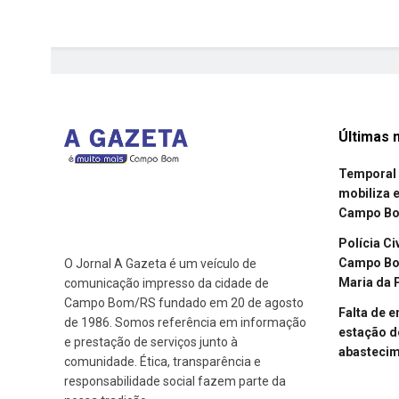
Últimas n
Temporal 
mobiliza 
Campo B
Polícia Ci
Campo Bom
O Jornal A Gazeta é um veículo de
Maria da 
comunicação impresso da cidade de
Campo Bom/RS fundado em 20 de agosto
Falta de 
de 1986. Somos referência em informação
estação d
e prestação de serviços junto à
abasteci
comunidade. Ética, transparência e
responsabilidade social fazem parte da