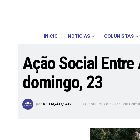
INÍCIO
NOTÍCIAS
COLUNISTAS
Ação Social Entre
domingo, 23
por
REDAÇÃO / AG
19 de outubro de 2022
em
Comu