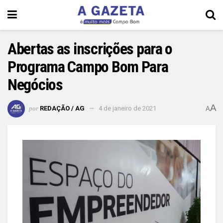
Abertas as inscrições para o
Programa Campo Bom Para
Negócios
A
por
REDAÇÃO / AG
4 de janeiro de 2021
A