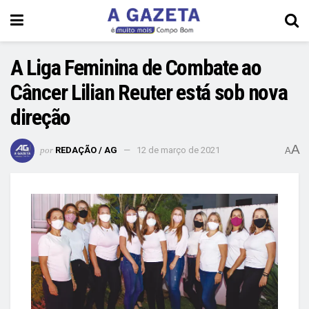
A Liga Feminina de Combate ao
Câncer Lilian Reuter está sob nova
direção
A
por
REDAÇÃO / AG
12 de março de 2021
A