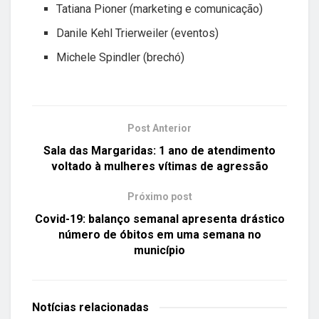
Tatiana Pioner (marketing e comunicação)
Danile Kehl Trierweiler (eventos)
Michele Spindler (brechó)
Post Anterior
Sala das Margaridas: 1 ano de atendimento
voltado à mulheres vítimas de agressão
Próximo post
Covid-19: balanço semanal apresenta drástico
número de óbitos em uma semana no
município
Notícias
relacionadas