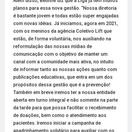
Além disso, Betinne diz que a Liga já tem muitos
planos para essa nova gestão. “Nossa diretoria
é bastante jovem e todas estão super engajadas
com novas idéias. Já iniciamos, agora em 2021,
com os meninos da agência Coletivo Lift que
estão, de forma voluntária, nos auxiliando na
reformulação das nossas mídias de
comunicação com o objetivo de manter um
canal com a comunidade mais ativa, no intuito
de informar tanto as nossas ações quanto com
publicações educativas, que entra em um dos
propósitos dessa gestão que é a prevenção!
Também em breve iremos ter a nossa entidade
aberta em turno integral e não somente na parte
da tarde para que possa facilitar o recebimento
de doações, bem como o atendimento aos
pacientes. Iremos iniciar a campanha de
apadrinhamento solidário para auxiliar com os