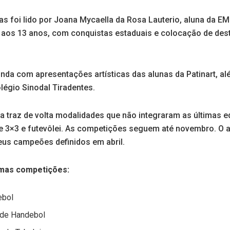
as foi lido por Joana Mycaella da Rosa Lauterio, aluna da EM
 aos 13 anos, com conquistas estaduais e colocação de de
inda com apresentações artísticas das alunas da Patinart, a
légio Sinodal Tiradentes.
a traz de volta modalidades que não integraram as últimas e
e 3×3 e futevôlei. As competições seguem até novembro. O a
eus campeões definidos em abril.
imas competições:
bol
de Handebol