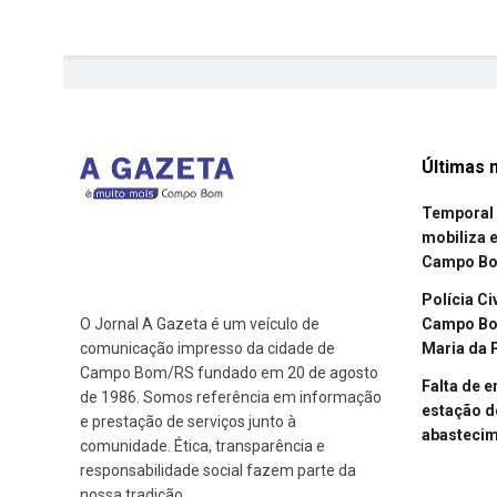
Últimas n
Temporal 
mobiliza 
Campo B
Polícia Ci
Campo Bom
O Jornal A Gazeta é um veículo de
Maria da 
comunicação impresso da cidade de
Campo Bom/RS fundado em 20 de agosto
Falta de 
de 1986. Somos referência em informação
estação d
e prestação de serviços junto à
abasteci
comunidade. Ética, transparência e
responsabilidade social fazem parte da
nossa tradição.