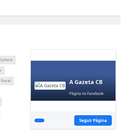
Cultura
o
A Gazeta CB
Geral
Página no Facebook
Seguir Página