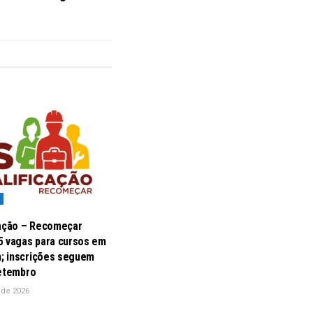
cação – Recomeçar
5 vagas para cursos em
 inscrições seguem
setembro
 de 2026