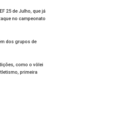
EF 25 de Julho, que já
staque no campeonato
lém dos grupos de
dições, como o vôlei
tletismo, primeira