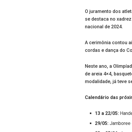
O juramento dos atlet
se destaca no xadrez
nacional de 2024.
A cerimônia contou a
cordas e dança do Co
Neste ano, a Olimpíad
de areia 4×4, basquet
modalidade, já teve s
Calendário das próx
13 a 22/05:
Hande
29/05:
Jamboree 