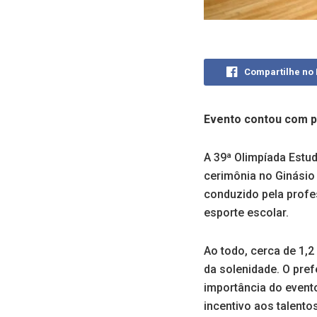
Compartilhe no
Evento contou com pa
A 39ª Olimpíada Estud
cerimônia no Ginásio 
conduzido pela profe
esporte escolar.
Ao todo, cerca de 1,2
da solenidade. O pre
importância do event
incentivo aos talento