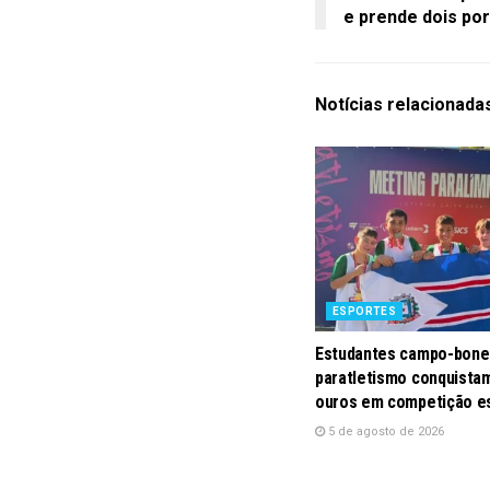
e prende dois por
Notícias
relacionada
ESPORTES
Estudantes campo-bone
paratletismo conquistam
ouros em competição e
5 de agosto de 2026