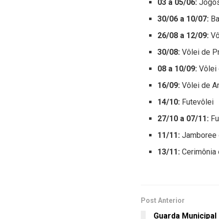
03 a 05/06:
Jogos
30/06 a 10/07:
Ba
26/08 a 12/09:
Vô
30/08:
Vôlei de P
08 a 10/09:
Vôlei
16/09:
Vôlei de A
14/10:
Futevôlei
27/10 a 07/11:
Fu
11/11:
Jamboree 
13/11:
Cerimônia 
Post Anterior
Guarda Municipal