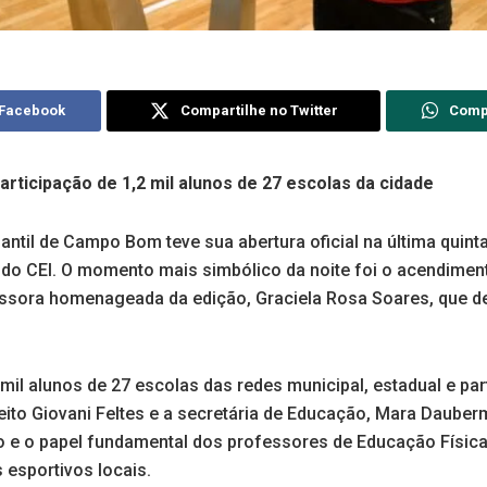
 Facebook
Compartilhe no Twitter
Comp
rticipação de 1,2 mil alunos de 27 escolas da cidade
antil de Campo Bom teve sua abertura oficial na última quinta
do CEI. O momento mais simbólico da noite foi o acendiment
ssora homenageada da edição, Graciela Rosa Soares, que d
 mil alunos de 27 escolas das redes municipal, estadual e par
feito Giovani Feltes e a secretária de Educação, Mara Daube
o e o papel fundamental dos professores de Educação Física
s esportivos locais.