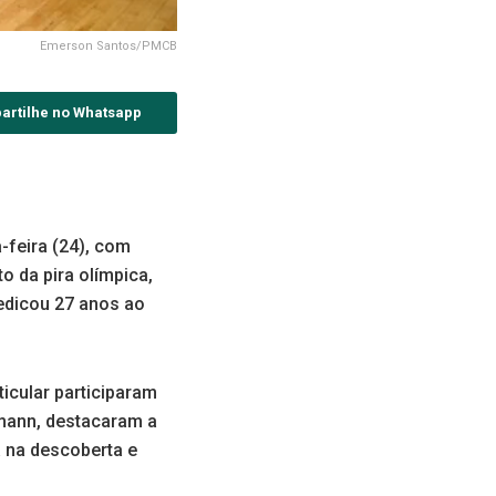
Emerson Santos/PMCB
artilhe no Whatsapp
-feira (24), com
o da pira olímpica,
edicou 27 anos ao
ticular participaram
rmann, destacaram a
 na descoberta e