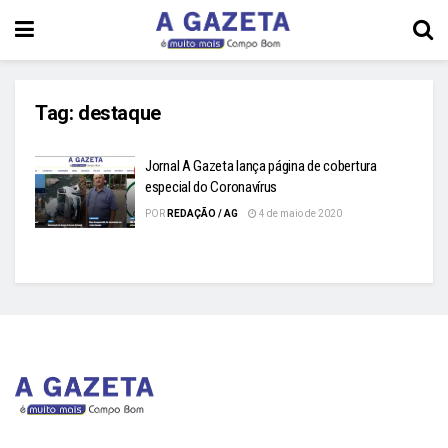
Tag:
destaque
Jornal A Gazeta lança página de cobertura
especial do Coronavírus
POR
REDAÇÃO / AG
4 de maio de 2020